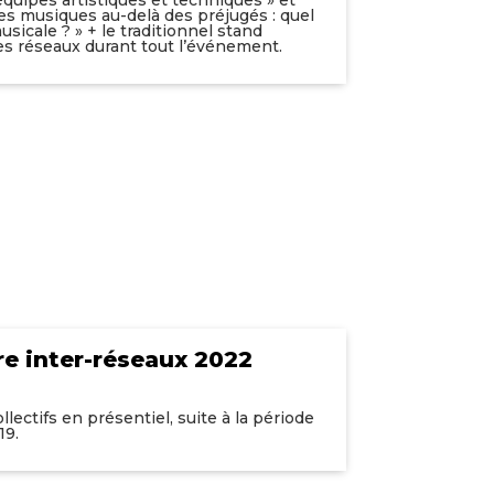
es musiques au-delà des préjugés : quel
musicale ? » + le traditionnel stand
s réseaux durant tout l’événement.
re inter-réseaux 2022
lectifs en présentiel, suite à la période
19.