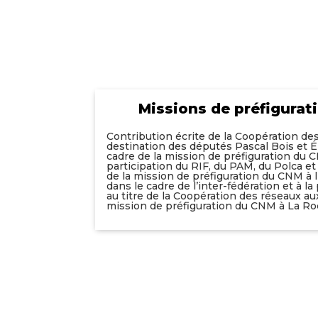
Missions de préfigura
Contribution écrite de la Coopération de
destination des députés Pascal Bois et Ém
cadre de la mission de préfiguration du CN
participation du RIF, du PAM, du Polca et
de la mission de préfiguration du CNM à 
dans le cadre de l’inter-fédération et à l
au titre de la Coopération des réseaux au
mission de préfiguration du CNM à La Roc