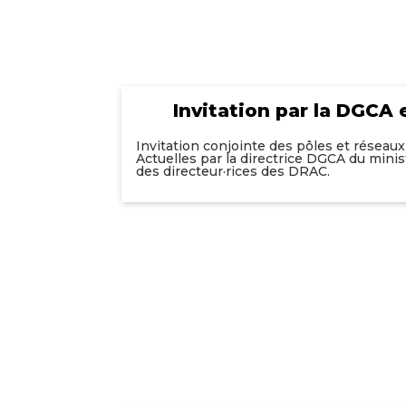
Invitation par la DGCA 
Invitation conjointe des pôles et réseau
Actuelles par la directrice DGCA du minist
des directeur·rices des DRAC.