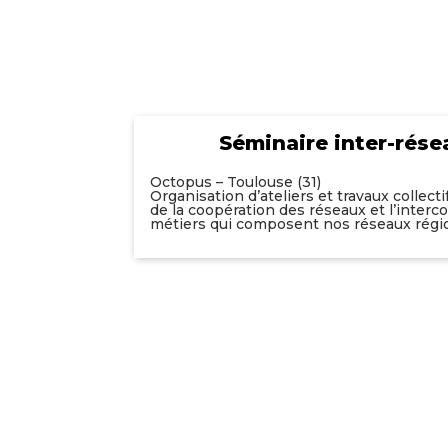
Séminaire inter-rése
Octopus – Toulouse (31)
Organisation d’ateliers et travaux collecti
de la coopération des réseaux et l’interc
métiers qui composent nos réseaux régi