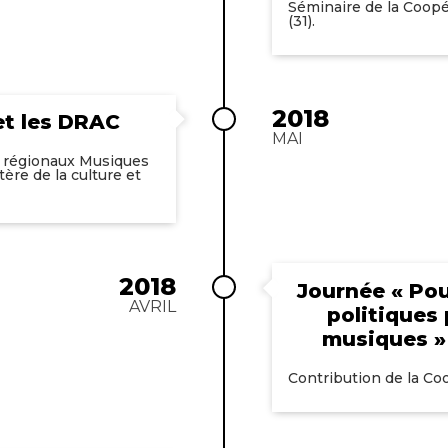
Séminaire de la Coopé
(31).
2018
et les DRAC
MAI
x régionaux Musiques
ère de la culture et
2018
Journée « Pou
AVRIL
politiques
musiques »
Contribution de la Co