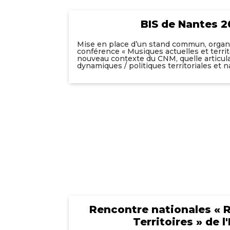
BIS de Nantes 
Mise en place d’un stand commun, organ
conférence « Musiques actuelles et territo
nouveau contexte du CNM, quelle articul
dynamiques / politiques territoriales et na
Rencontre nationales « 
Territoires » de l