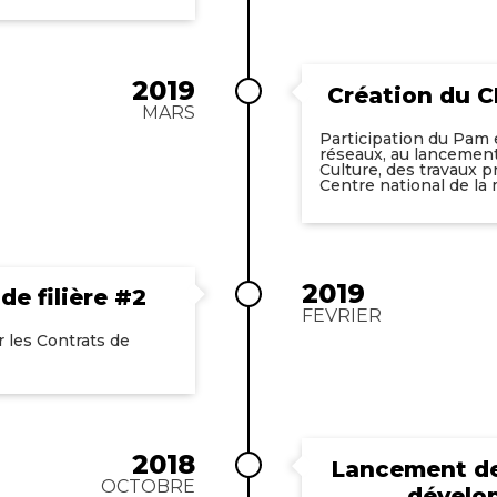
2019
Création du C
MARS
Participation du Pam e
réseaux, au lancement 
Culture, des travaux p
Centre national de la
2019
de filière #2
FEVRIER
 les Contrats de
2018
Lancement de 
OCTOBRE
dévelop