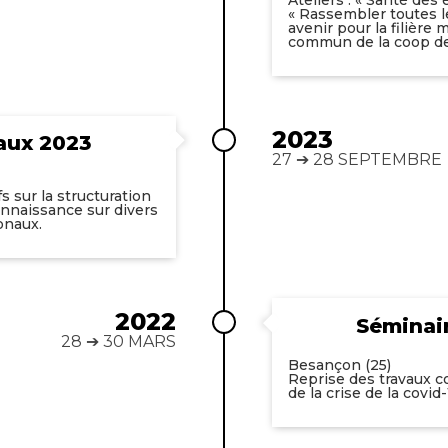
« Rassembler toutes l
avenir pour la filière 
commun de la coop de
2023
aux 2023
27 ➔ 28 SEPTEMBRE
fs sur la structuration
onnaissance sur divers
onaux.
2022
Séminai
28 ➔ 30 MARS
Besançon (25)
Reprise des travaux col
de la crise de la covid-