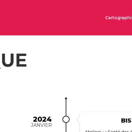
Cartographi
QUE
2024
BIS
JANVIER
Ateliers : « Santé des