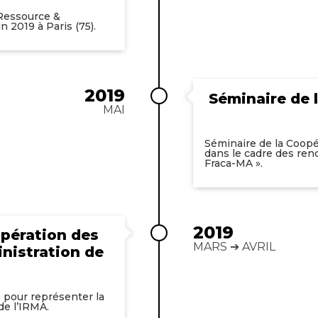
 Ressource &
n 2019 à Paris (75).
2019
Séminaire de 
MAI
Séminaire de la Coopé
dans le cadre des renc
Fraca-MA ».
2019
opération des
MARS ➔ AVRIL
nistration de
 pour représenter la
de l’IRMA.