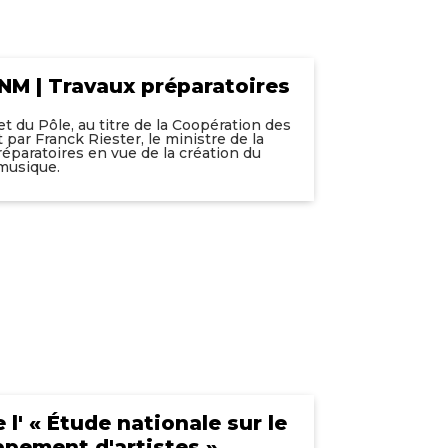
NM | Travaux préparatoires
t du Pôle, au titre de la Coopération des
par Franck Riester, le ministre de la
réparatoires en vue de la création du
 musique.
l' « Étude nationale sur le
pement d'artistes »